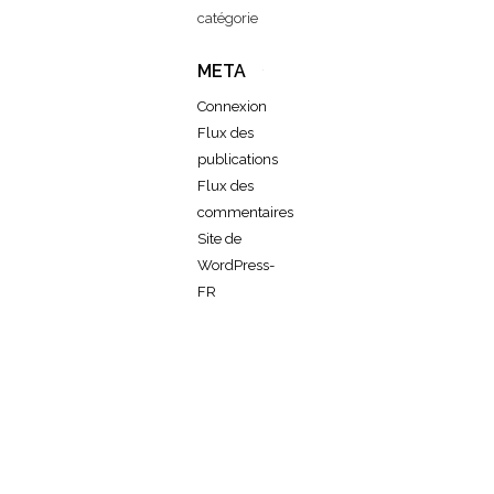
catégorie
META
Connexion
Flux des
publications
Flux des
commentaires
Site de
WordPress-
FR