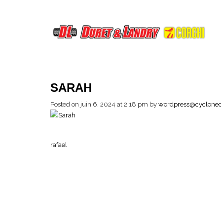
SARAH
Posted on juin 6, 2024 at 2:18 pm
by
wordpress@cycloned
rafael