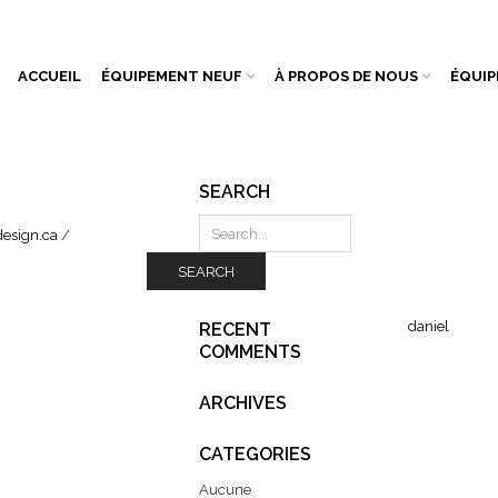
ACCUEIL
ÉQUIPEMENT NEUF
À PROPOS DE NOUS
ÉQUIP
SEARCH
esign.ca
/
SEARCH
daniel
RECENT
COMMENTS
ARCHIVES
CATEGORIES
Aucune